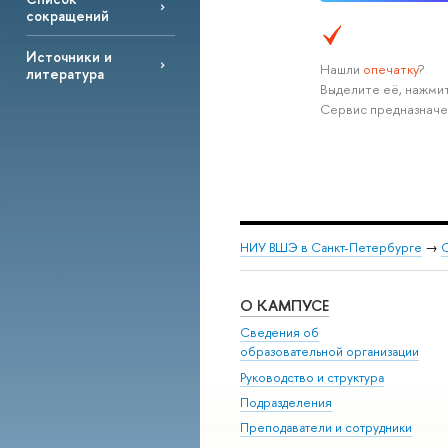
сокращений
Источники и
Нашли
опечатку
?
литература
Выделите её, нажмит
Сервис предназначе
НИУ ВШЭ в Санкт-Петербурге
→
С
О КАМПУСЕ
Сведения об
образовательной организации
Руководство и структура
Подразделения
Преподаватели и сотрудники