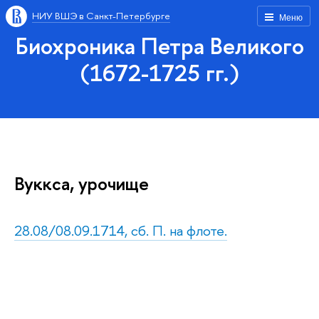
НИУ ВШЭ в Санкт-Петербурге
Меню
Биохроника Петра Великого
(1672-1725 гг.)
Вуккса, урочище
28.08/08.09.1714, сб. П. на флоте.