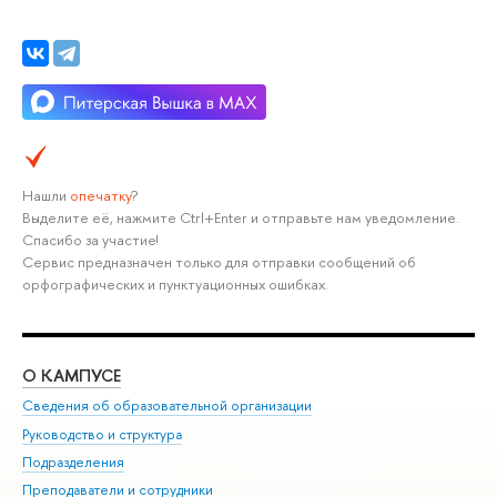
Нашли
опечатку
?
Выделите её, нажмите Ctrl+Enter и отправьте нам уведомление.
Спасибо за участие!
Сервис предназначен только для отправки сообщений об
орфографических и пунктуационных ошибках.
О КАМПУСЕ
ОБ
Сведения об образовательной организации
Мер
Руководство и структура
Мер
Подразделения
Дов
Преподаватели и сотрудники
Ол