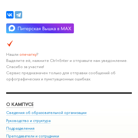
Нашли
опечатку
?
Выделите её, нажмите Ctrl+Enter и отправьте нам уведомление.
Спасибо за участие!
Сервис предназначен только для отправки сообщений об
орфографических и пунктуационных ошибках.
О КАМПУСЕ
ОБ
Сведения об образовательной организации
Мер
Руководство и структура
Мер
Подразделения
Дов
Преподаватели и сотрудники
Ол