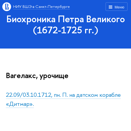
НИУ ВШЭ в Санкт-Петербурге
Меню
Биохроника Петра Великого
(1672-1725 гг.)
Вагелакс, урочище
22.09/03.10.1712, пн. П. на датском корабле
«Дитмар».