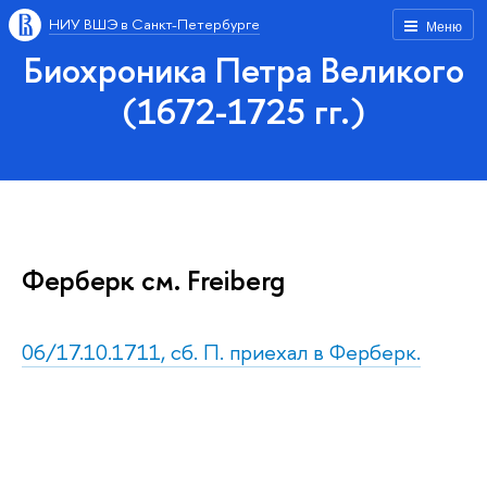
НИУ ВШЭ в Санкт-Петербурге
Меню
Биохроника Петра Великого
(1672-1725 гг.)
Ферберк cм. Freiberg
06/17.10.1711, сб. П. приехал в Ферберк.