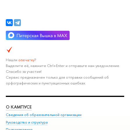
Нашли
опечатку
?
Выделите её, нажмите Ctrl+Enter и отправьте нам уведомление.
Спасибо за участие!
Сервис предназначен только для отправки сообщений об
орфографических и пунктуационных ошибках.
О КАМПУСЕ
ОБ
Сведения об образовательной организации
Мер
Руководство и структура
Мер
Подразделения
Дов