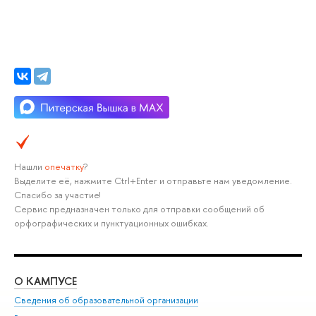
Нашли
опечатку
?
Выделите её, нажмите Ctrl+Enter и отправьте нам уведомление.
Спасибо за участие!
Сервис предназначен только для отправки сообщений об
орфографических и пунктуационных ошибках.
О КАМПУСЕ
ОБ
Сведения об образовательной организации
Мер