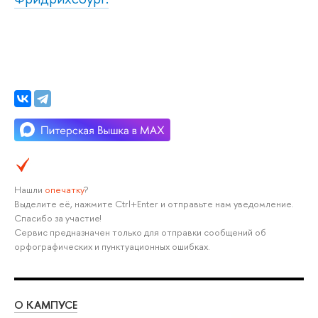
Нашли
опечатку
?
Выделите её, нажмите Ctrl+Enter и отправьте нам уведомление.
Спасибо за участие!
Сервис предназначен только для отправки сообщений об
орфографических и пунктуационных ошибках.
О КАМПУСЕ
ОБ