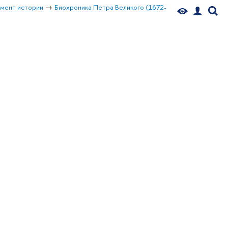
мент истории
Биохроника Петра Великого (1672-