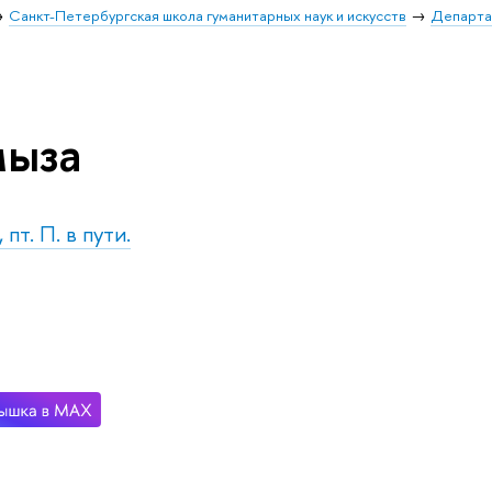
Санкт-Петербургская школа гуманитарных наук и искусств
Департа
мыза
пт. П. в пути.