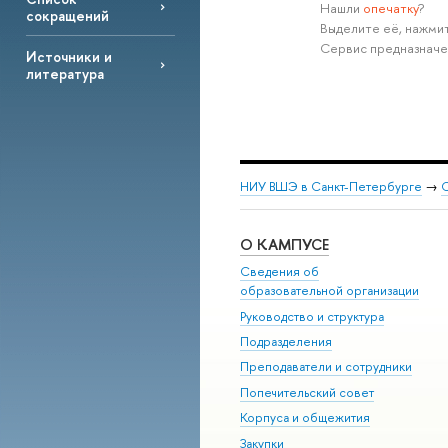
Нашли
опечатку
?
сокращений
Выделите её, нажмит
Сервис предназначе
Источники и
литература
НИУ ВШЭ в Санкт-Петербурге
→
С
О КАМПУСЕ
Сведения об
образовательной организации
Руководство и структура
Подразделения
Преподаватели и сотрудники
Попечительский совет
Корпуса и общежития
Закупки