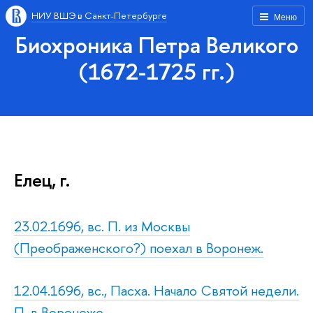
НИУ ВШЭ в Санкт-Петербурге
Меню
Биохроника Петра Великого
(1672-1725 гг.)
Елец, г.
23.02.1696, вс. П. из Москвы
(Преображенского?) поехал в Воронеж.
12.04.1696, вс., Пасха. Начало Святой недели.
П. в Воронеже.