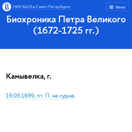
НИУ ВШЭ в Санкт-Петербурге
Меню
Биохроника Петра Великого
(1672-1725 гг.)
Камывелка, г.
19.05.1699, пт. П. на судне.