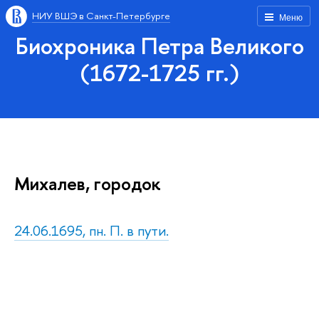
НИУ ВШЭ в Санкт-Петербурге
Меню
Биохроника Петра Великого
(1672-1725 гг.)
Михалев, городок
24.06.1695, пн. П. в пути.