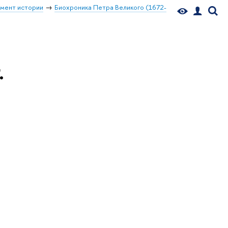
мент истории
Биохроника Петра Великого (1672-
.