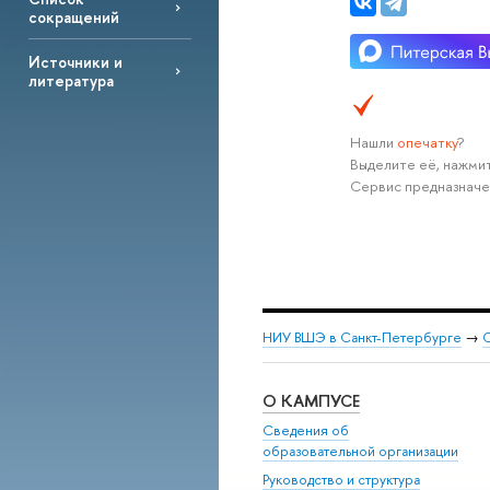
сокращений
Источники и
литература
Нашли
опечатку
?
Выделите её, нажмит
Сервис предназначе
НИУ ВШЭ в Санкт-Петербурге
→
С
О КАМПУСЕ
Сведения об
образовательной организации
Руководство и структура