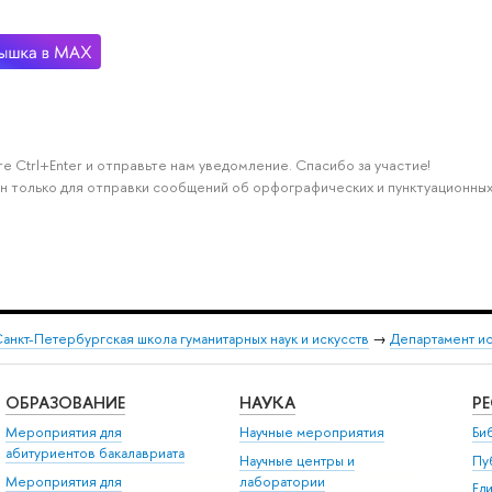
е Ctrl+Enter и отправьте нам уведомление. Спасибо за участие!
н только для отправки сообщений об орфографических и пунктуационных
анкт-Петербургская школа гуманитарных наук и искусств
→
Департамент и
ОБРАЗОВАНИЕ
НАУКА
Р
Мероприятия для
Научные мероприятия
Би
абитуриентов бакалавриата
Научные центры и
Пу
Мероприятия для
лаборатории
Ед