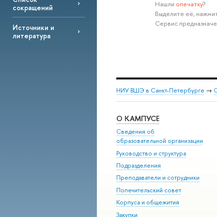
Нашли
опечатку
?
сокращений
Выделите её, нажмит
Сервис предназначе
Источники и
литература
НИУ ВШЭ в Санкт-Петербурге
→
С
О КАМПУСЕ
Сведения об
образовательной организации
Руководство и структура
Подразделения
Преподаватели и сотрудники
Попечительский совет
Корпуса и общежития
Закупки