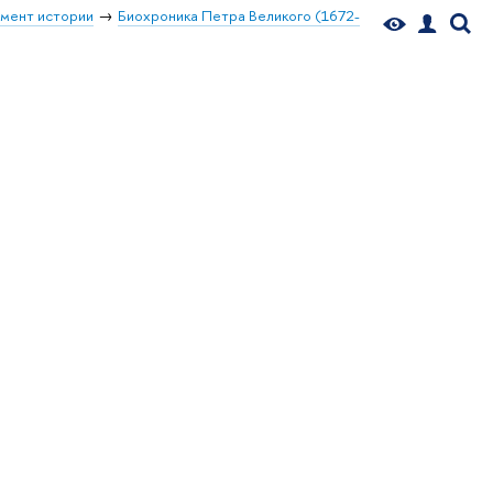
мент истории
Биохроника Петра Великого (1672-