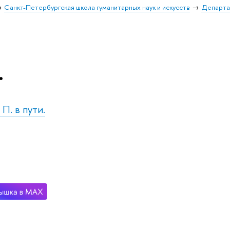
Санкт-Петербургская школа гуманитарных наук и искусств
Департа
.
 П. в пути.