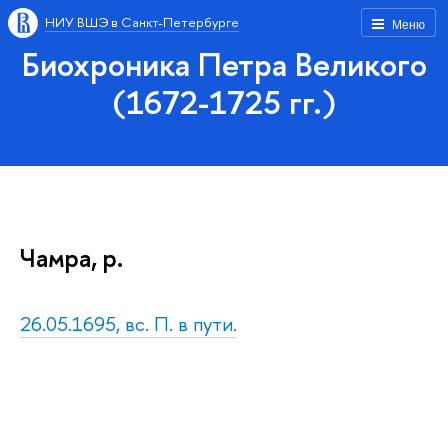
НИУ ВШЭ в Санкт-Петербурге
Меню
Биохроника Петра Великого
(1672-1725 гг.)
Чамра, р.
26.05.1695, вс. П. в пути.