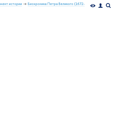
мент истории
Биохроника Петра Великого (1672-