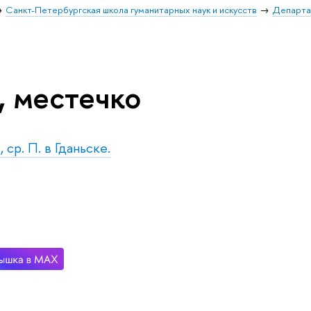
Санкт-Петербургская школа гуманитарных наук и искусств
Департа
, местечко
 ср. П. в Гданьске.