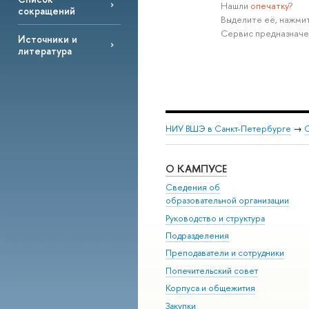
Нашли
опечатку
?
сокращений
Выделите её, нажмит
Сервис предназначе
Источники и
литература
НИУ ВШЭ в Санкт-Петербурге
→
С
О КАМПУСЕ
Сведения об
образовательной организации
Руководство и структура
Подразделения
Преподаватели и сотрудники
Попечительский совет
Корпуса и общежития
Закупки