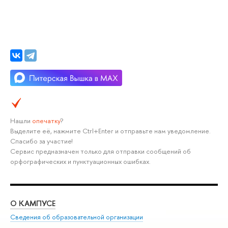
Нашли
опечатку
?
Выделите её, нажмите Ctrl+Enter и отправьте нам уведомление.
Спасибо за участие!
Сервис предназначен только для отправки сообщений об
орфографических и пунктуационных ошибках.
О КАМПУСЕ
ОБ
Сведения об образовательной организации
Мер