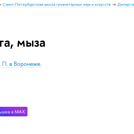
Санкт-Петербургская школа гуманитарных наук и искусств
Департа
та, мыза
. П. в Воронеже.