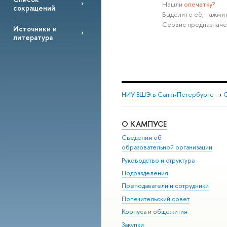
Нашли
опечатку
?
сокращений
Выделите её, нажмит
Сервис предназначе
Источники и
литература
НИУ ВШЭ в Санкт-Петербурге
→
С
О КАМПУСЕ
Сведения об
образовательной организации
Руководство и структура
Подразделения
Преподаватели и сотрудники
Попечительский совет
Корпуса и общежития
Закупки