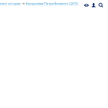
мент истории
Биохроника Петра Великого (1672-