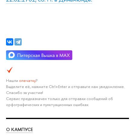
Нашли
опечатку
?
Выделите её, нажмите Ctrl+Enter и отправьте нам уведомление.
Спасибо за участие!
Сервис предназначен только для отправки сообщений об
орфографических и пунктуационных ошибках.
О КАМПУСЕ
ОБ