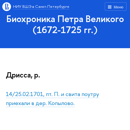
НИУ ВШЭ в Санкт-Петербурге
Меню
Биохроника Петра Великого
(1672-1725 гг.)
Дрисса, р.
14/25.02.1701, пт. П. и свита поутру
приехали в дер. Копылово.