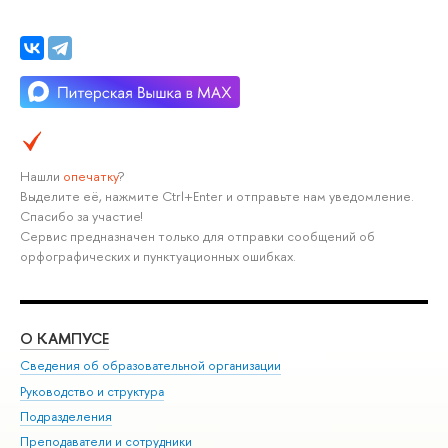
Нашли
опечатку
?
Выделите её, нажмите Ctrl+Enter и отправьте нам уведомление.
Спасибо за участие!
Сервис предназначен только для отправки сообщений об
орфографических и пунктуационных ошибках.
О КАМПУСЕ
ОБ
Сведения об образовательной организации
Мер
Руководство и структура
Мер
Подразделения
Дов
Преподаватели и сотрудники
Ол