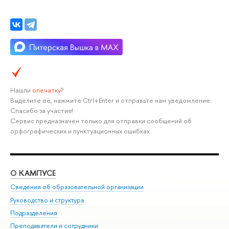
Нашли
опечатку
?
Выделите её, нажмите Ctrl+Enter и отправьте нам уведомление.
Спасибо за участие!
Сервис предназначен только для отправки сообщений об
орфографических и пунктуационных ошибках.
О КАМПУСЕ
ОБ
Сведения об образовательной организации
Мер
Руководство и структура
Мер
Подразделения
Дов
Преподаватели и сотрудники
Ол