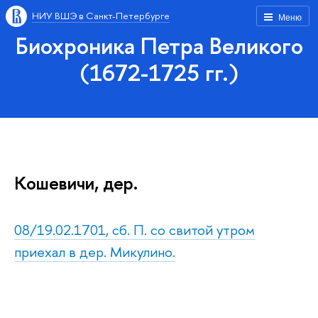
НИУ ВШЭ в Санкт-Петербурге
Меню
Биохроника Петра Великого
(1672-1725 гг.)
Кошевичи, дер.
08/19.02.1701, сб. П. со свитой утром
приехал в дер. Микулино.