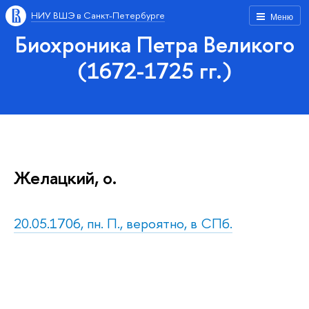
НИУ ВШЭ в Санкт-Петербурге
Меню
Биохроника Петра Великого
(1672-1725 гг.)
Желацкий, о.
20.05.1706, пн. П., вероятно, в СПб.