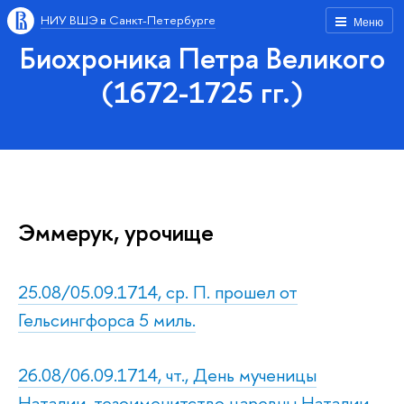
НИУ ВШЭ в Санкт-Петербурге
Меню
Биохроника Петра Великого
(1672-1725 гг.)
Эммерук, урочище
25.08/05.09.1714, ср. П. прошел от
Гельсингфорса 5 миль.
26.08/06.09.1714, чт., День мученицы
Наталии, тезоименитство царевны Наталии