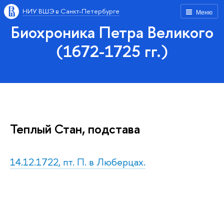
НИУ ВШЭ в Санкт-Петербурге
Меню
Биохроника Петра Великого
(1672-1725 гг.)
Теплый Стан, подстава
14.12.1722, пт. П. в Люберцах.