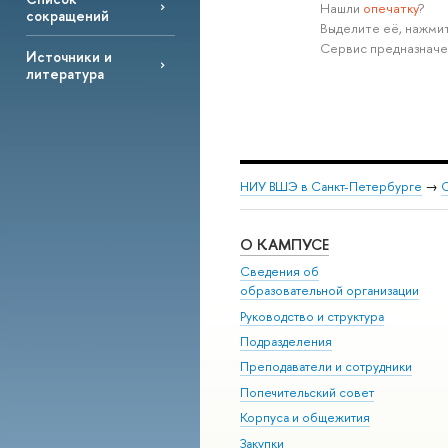
Нашли
опечатку
?
сокращений
Выделите её, нажмит
Сервис предназначе
Источники и
литература
НИУ ВШЭ в Санкт-Петербурге
→
С
О КАМПУСЕ
Сведения об
образовательной организации
Руководство и структура
Подразделения
Преподаватели и сотрудники
Попечительский совет
Корпуса и общежития
Закупки