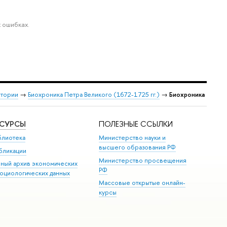
 ошибках.
стории
→
Биохроника Петра Великого (1672-1725 гг.)
→
Биохроника
ЕСУРСЫ
ПОЛЕЗНЫЕ ССЫЛКИ
блиотека
Министерство науки и
высшего образования РФ
бликации
Министерство просвещения
иный архив экономических
РФ
социологических данных
Массовые открытые онлайн-
курсы