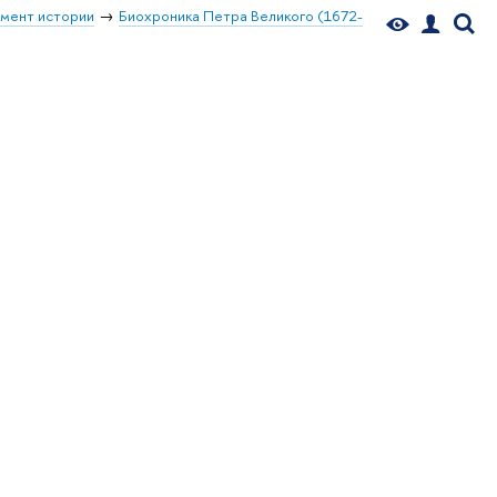
мент истории
Биохроника Петра Великого (1672-