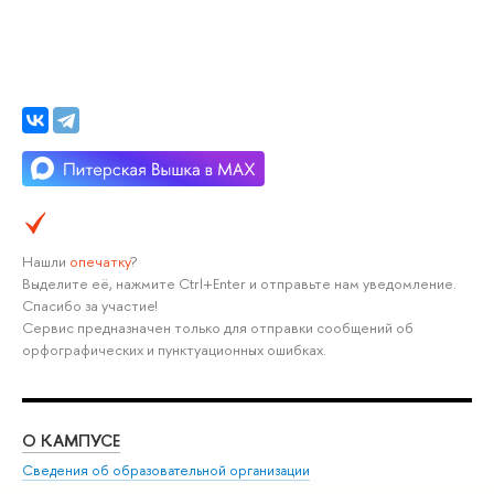
Нашли
опечатку
?
Выделите её, нажмите Ctrl+Enter и отправьте нам уведомление.
Спасибо за участие!
Сервис предназначен только для отправки сообщений об
орфографических и пунктуационных ошибках.
О КАМПУСЕ
ОБ
Сведения об образовательной организации
Мер