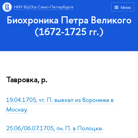
НИУ ВШЭ в Санкт-Петербурге
Меню
Биохроника Петра Великого
(1672-1725 гг.)
Тавровка, р.
19.04.1705, чт. П. выехал из Воронежа в
Москву.
25.06/06.07.1705, пн. П. в Полоцке.