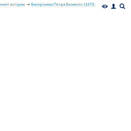
мент истории
Биохроника Петра Великого (1672-