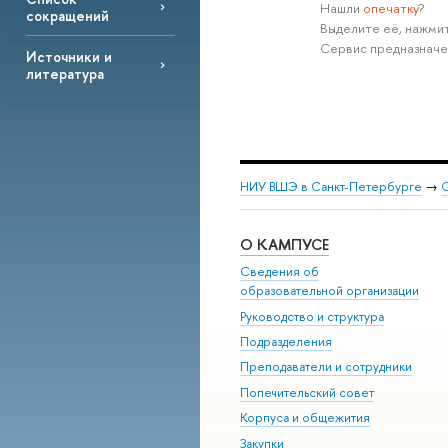
Нашли
опечатку
?
сокращений
Выделите её, нажмит
Сервис предназначе
Источники и
литература
НИУ ВШЭ в Санкт-Петербурге
→
С
О КАМПУСЕ
Сведения об
образовательной организации
Руководство и структура
Подразделения
Преподаватели и сотрудники
Попечительский совет
Корпуса и общежития
Закупки