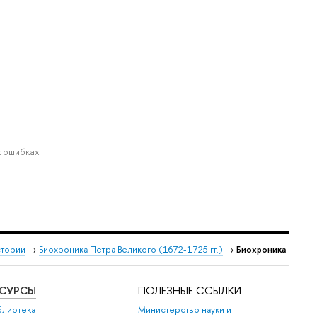
 ошибках.
стории
→
Биохроника Петра Великого (1672-1725 гг.)
→
Биохроника
ЕСУРСЫ
ПОЛЕЗНЫЕ ССЫЛКИ
блиотека
Министерство науки и