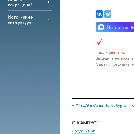
сокращений
Источники и
литература
Нашли
опечатку
?
Выделите её, нажмит
Сервис предназначе
НИУ ВШЭ в Санкт-Петербурге
→
С
О КАМПУСЕ
Сведения об