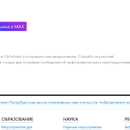
е Ctrl+Enter и отправьте нам уведомление. Спасибо за участие!
н только для отправки сообщений об орфографических и пунктуационных
анкт-Петербургская школа гуманитарных наук и искусств
→
Департамент и
ОБРАЗОВАНИЕ
НАУКА
Р
Мероприятия для
Научные мероприятия
Би