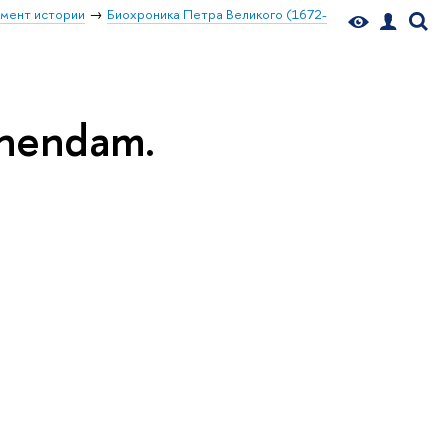
мент истории
Биохроника Петра Великого (1672-
hendam.