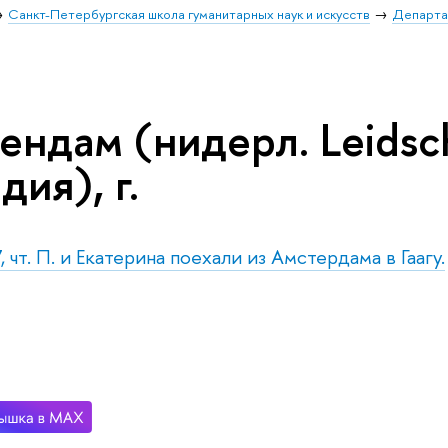
Санкт-Петербургская школа гуманитарных наук и искусств
Департа
ендам (нидерл. Leidsc
дия), г.
 чт. П. и Екатерина поехали из Амстердама в Гаагу.