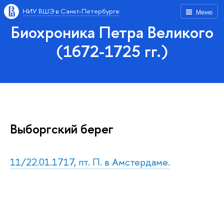
НИУ ВШЭ в Санкт-Петербурге
Меню
Биохроника Петра Великого
(1672-1725 гг.)
Выборгский берег
11/22.01.1717, пт. П. в Амстердаме.