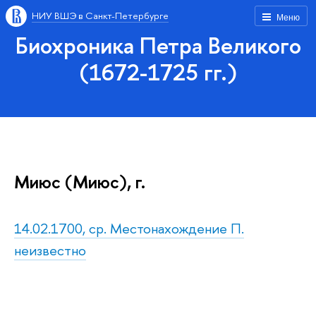
НИУ ВШЭ в Санкт-Петербурге
Меню
Биохроника Петра Великого
(1672-1725 гг.)
Миюс (Миюс), г.
14.02.1700, ср. Местонахождение П.
неизвестно