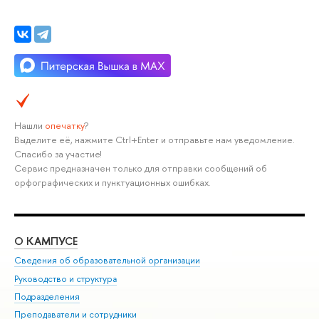
Нашли
опечатку
?
Выделите её, нажмите Ctrl+Enter и отправьте нам уведомление.
Спасибо за участие!
Сервис предназначен только для отправки сообщений об
орфографических и пунктуационных ошибках.
О КАМПУСЕ
ОБ
Сведения об образовательной организации
Мер
Руководство и структура
Мер
Подразделения
Дов
Преподаватели и сотрудники
Ол