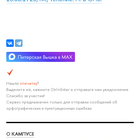
Нашли
опечатку
?
Выделите её, нажмите Ctrl+Enter и отправьте нам уведомление.
Спасибо за участие!
Сервис предназначен только для отправки сообщений об
орфографических и пунктуационных ошибках.
О КАМПУСЕ
ОБ