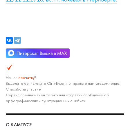
Нашли
опечатку
?
Выделите её, нажмите Ctrl+Enter и отправьте нам уведомление.
Спасибо за участие!
Сервис предназначен только для отправки сообщений об
орфографических и пунктуационных ошибках.
О КАМПУСЕ
ОБ