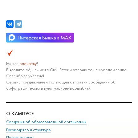
Нашли
опечатку
?
Выделите её, нажмите Ctrl+Enter и отправьте нам уведомление.
Спасибо за участие!
Сервис предназначен только для отправки сообщений об
орфографических и пунктуационных ошибках.
О КАМПУСЕ
ОБ
Сведения об образовательной организации
Мер
Руководство и структура
Мер
Подразделения
Дов