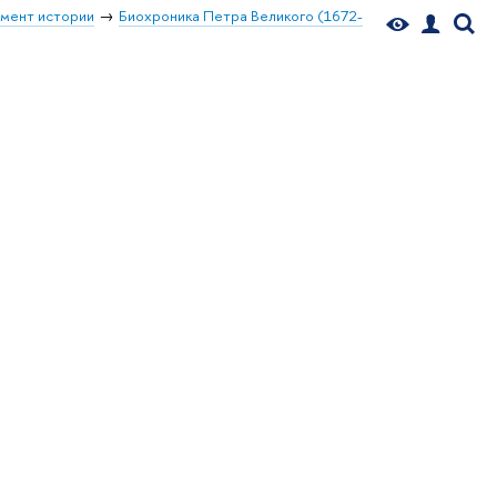
мент истории
Биохроника Петра Великого (1672-