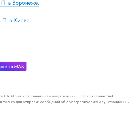
. П. в Воронеже.
. П. в Киеве.
е Ctrl+Enter и отправьте нам уведомление. Спасибо за участие!
н только для отправки сообщений об орфографических и пунктуационных