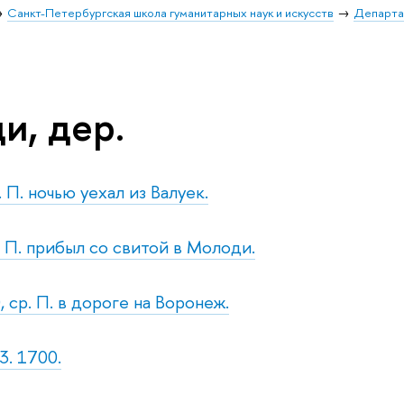
Санкт-Петербургская школа гуманитарных наук и искусств
Департа
и, дер.
. П. ночью уехал из Валуек.
. П. прибыл со свитой в Молоди.
 ср. П. в дороге на Воронеж.
3. 1700.