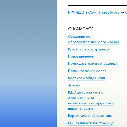
НИУ ВШЭ в Санкт-Петербурге
→
С
О КАМПУСЕ
Сведения об
образовательной организации
Руководство и структура
Подразделения
Преподаватели и сотрудники
Попечительский совет
Корпуса и общежития
Закупки
ВШЭ для студентов с
ограниченными
возможностями здоровья и
инвалидностью
Версия для слабовидящих
Единая платежная страница