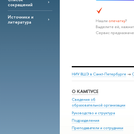
сокращений
Источники и
Нашли
опечатку
?
литература
Выделите её, нажмит
Сервис предназначе
НИУ ВШЭ в Санкт-Петербурге
→
С
О КАМПУСЕ
Сведения об
образовательной организации
Руководство и структура
Подразделения
Преподаватели и сотрудники