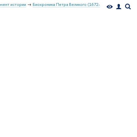
мент истории
Биохроника Петра Великого (1672-