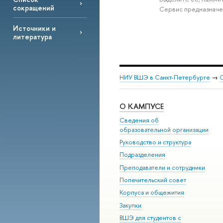
сокращений
Сервис предназначе
Источники и
литература
НИУ ВШЭ в Санкт-Петербурге
→
С
О КАМПУСЕ
Сведения об
образовательной организации
Руководство и структура
Подразделения
Преподаватели и сотрудники
Попечительский совет
Корпуса и общежития
Закупки
ВШЭ для студентов с