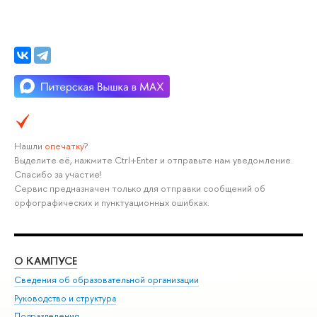
Нашли
опечатку
?
Выделите её, нажмите Ctrl+Enter и отправьте нам уведомление.
Спасибо за участие!
Сервис предназначен только для отправки сообщений об
орфографических и пунктуационных ошибках.
О КАМПУСЕ
ОБ
Сведения об образовательной организации
Мер
Руководство и структура
Мер
Подразделения
Дов