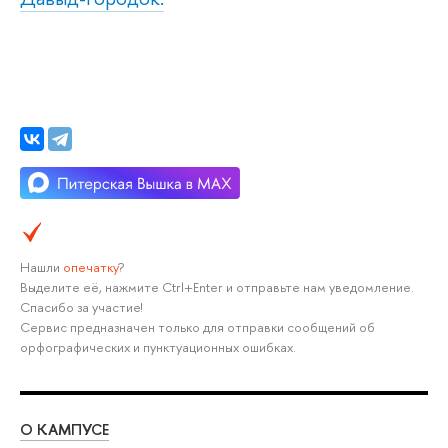
Нашли
опечатку
?
Выделите её, нажмите Ctrl+Enter и отправьте нам уведомление.
Спасибо за участие!
Сервис предназначен только для отправки сообщений об
орфографических и пунктуационных ошибках.
О КАМПУСЕ
ОБ