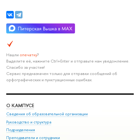
Нашли
опечатку
?
Выделите её, нажмите Ctrl+Enter и отправьте нам уведомление.
Спасибо за участие!
Сервис предназначен только для отправки сообщений об
орфографических и пунктуационных ошибках.
О КАМПУСЕ
ОБ
Сведения об образовательной организации
Мер
Руководство и структура
Мер
Подразделения
Дов
Преподаватели и сотрудники
Ол