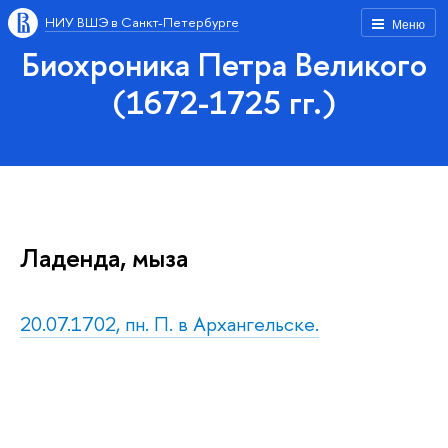
НИУ ВШЭ в Санкт-Петербурге
Меню
Биохроника Петра Великого
(1672-1725 гг.)
Ладенда, мыза
20.07.1702, пн. П. в Архангельске.