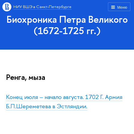
НИУ ВШЭ в Санкт-Петербурге
Меню
Биохроника Петра Великого
(1672-1725 гг.)
Ренга, мыза
Конец июля – начало августа. 1702 Г. Армия
Б.П.Шереметева в Эстляндии.