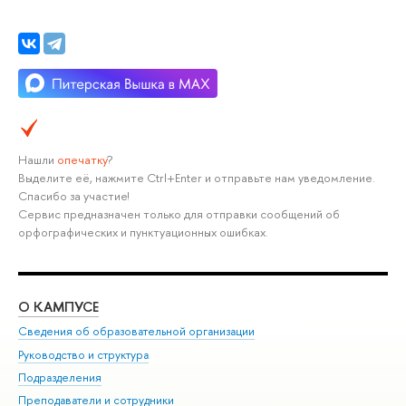
Нашли
опечатку
?
Выделите её, нажмите Ctrl+Enter и отправьте нам уведомление.
Спасибо за участие!
Сервис предназначен только для отправки сообщений об
орфографических и пунктуационных ошибках.
О КАМПУСЕ
ОБ
Сведения об образовательной организации
Мер
Руководство и структура
Мер
Подразделения
Дов
Преподаватели и сотрудники
Ол