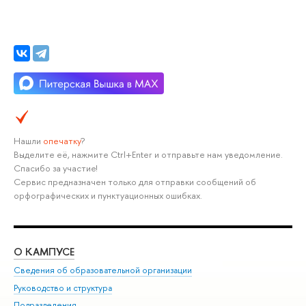
Нашли
опечатку
?
Выделите её, нажмите Ctrl+Enter и отправьте нам уведомление.
Спасибо за участие!
Сервис предназначен только для отправки сообщений об
орфографических и пунктуационных ошибках.
О КАМПУСЕ
ОБ
Сведения об образовательной организации
Мер
Руководство и структура
Мер
Подразделения
Дов