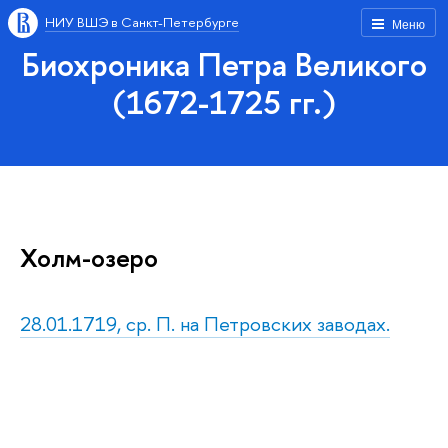
НИУ ВШЭ в Санкт-Петербурге
Меню
Биохроника Петра Великого
(1672-1725 гг.)
Холм-озеро
28.01.1719, ср. П. на Петровских заводах.