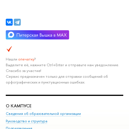
Нашли
опечатку
?
Выделите её, нажмите Ctrl+Enter и отправьте нам уведомление.
Спасибо за участие!
Сервис предназначен только для отправки сообщений об
орфографических и пунктуационных ошибках.
О КАМПУСЕ
ОБ
Сведения об образовательной организации
Мер
Руководство и структура
Мер
Подразделения
Дов