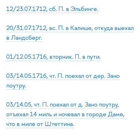
12/23.07.1712, сб. П. в Эльбинге.
20/31.07.1712, вс. П. в Калише, откуда выехал
в Ландсберг.
01/12.05.1716, вторник. П. в пути.
03/14.05.1716, чт. П. поехал от дер. Зано
поутру.
03/14.05, чт. П. поехал от д. Зано поутру,
отъехал 14 миль и ночевал в городе Даме,
что в миле от Штеттина.