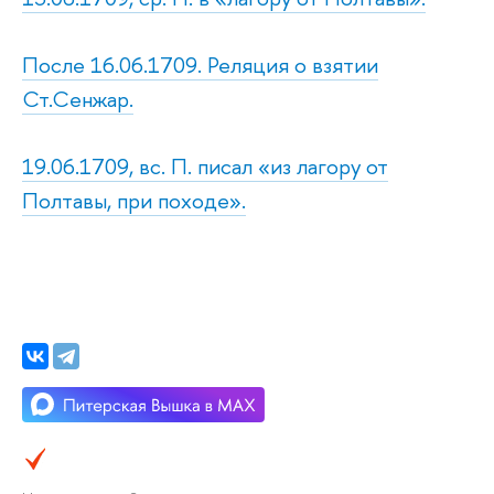
После 16.06.1709. Реляция о взятии
Ст.Сенжар.
19.06.1709, вс. П. писал «из лагору от
Полтавы, при походе».