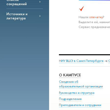
сокращений
Источники и
Нашли
опечатку
?
литература
Выделите её, нажмит
Сервис предназначе
НИУ ВШЭ в Санкт-Петербурге
→
С
О КАМПУСЕ
Сведения об
образовательной организации
Руководство и структура
Подразделения
Преподаватели и сотрудники