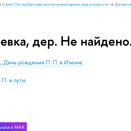
Санкт-Петербургская школа гуманитарных наук и искусств
Департа
евка, дер. Не найдено
н., День рождения П. П. в Изюме.
 П. в пути.