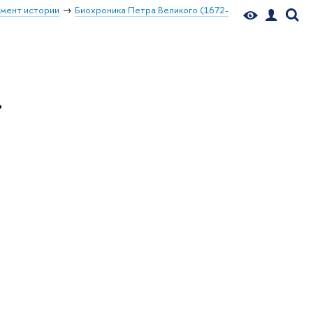
мент истории
Биохроника Петра Великого (1672-
.