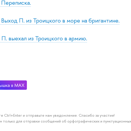
. Переписка.
. Выход П. из Троицкого в море на бригантине.
. П. выехал из Троицкого в армию.
е Ctrl+Enter и отправьте нам уведомление. Спасибо за участие!
н только для отправки сообщений об орфографических и пунктуационных