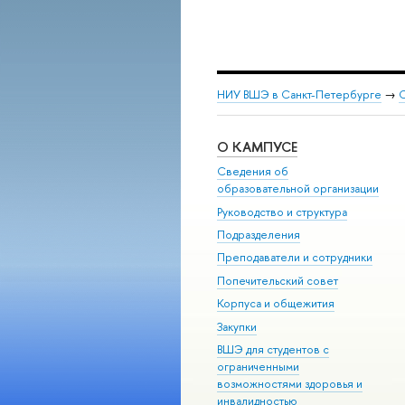
НИУ ВШЭ в Санкт-Петербурге
→
С
О КАМПУСЕ
Сведения об
образовательной организации
Руководство и структура
Подразделения
Преподаватели и сотрудники
Попечительский совет
Корпуса и общежития
Закупки
ВШЭ для студентов с
ограниченными
возможностями здоровья и
инвалидностью