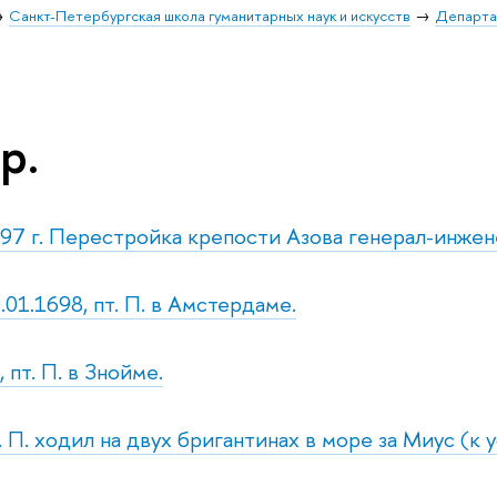
Санкт-Петербургская школа гуманитарных наук и искусств
Департа
р.
97 г. Перестройка крепости Азова генерал-инже
.01.1698, пт. П. в Амстердаме.
 пт. П. в Знойме.
. П. ходил на двух бригантинах в море за Миус (к 