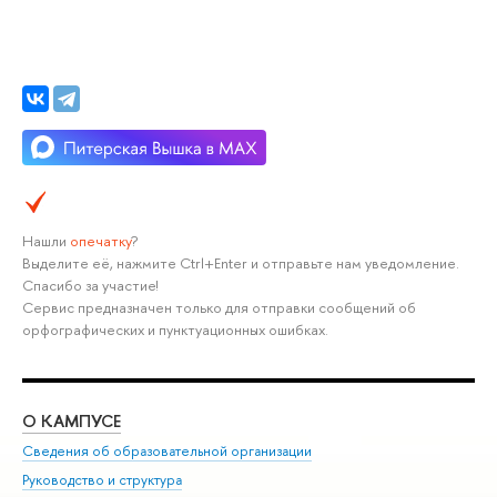
Нашли
опечатку
?
Выделите её, нажмите Ctrl+Enter и отправьте нам уведомление.
Спасибо за участие!
Сервис предназначен только для отправки сообщений об
орфографических и пунктуационных ошибках.
О КАМПУСЕ
ОБ
Сведения об образовательной организации
Мер
Руководство и структура
Мер